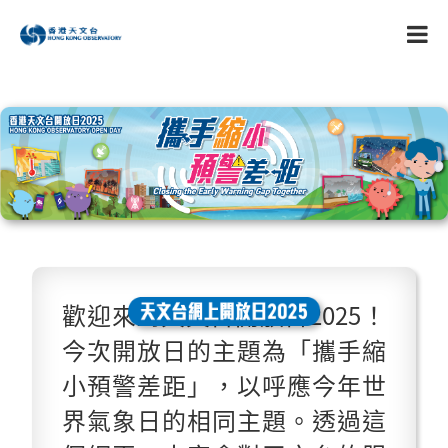
歡迎來到天文台開放日2025！
今次開放日的主題為「攜手縮
小預警差距」，以呼應今年世
界氣象日的相同主題。透過這